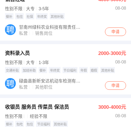
08-08
性别不限
大专
3-5年
餐补
包住
社保
年终奖
其他补贴
甘南州绿科农业科技有限责任公司
申请
私营
销售岗位
资料录入员
2000-3000元
08-08
性别不限
大专
1-3年
交通补贴
加班补助
餐补
年终奖
节日福利
年假
婚假
其他补贴
碌曲县新昕安达机动车检测有限公司
申请
私营
其他职位
收银员 服务员 传菜员 保洁员
3000-4000元
08-08
性别不限
经验不限
餐补
包吃
包住
节日福利
其他补贴