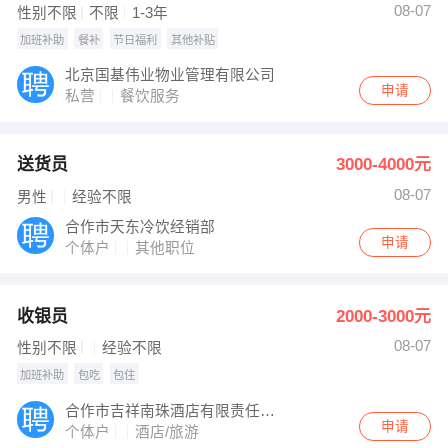
08-07
性别不限
不限
1-3年
加班补助
餐补
节日福利
其他补贴
北京国基伟业物业管理有限公司
申请
私营
餐饮服务
送货员
3000-4000元
08-07
男性
经验不限
合作市天东冷饮经销部
申请
个体户
其他职位
收银员
2000-3000元
08-07
性别不限
经验不限
加班补助
包吃
包住
合作市吉祥南珠酒店有限责任公司
申请
个体户
酒店/旅游