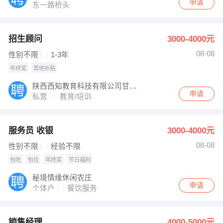
申请
东一路桥头
招生顾问
3000-4000元
08-08
性别不限
1-3年
年终奖
其他补贴
陕西西知教育科技有限公司甘南分公司
申请
私营
教育/培训
服务员 收银
3000-4000元
08-08
性别不限
经验不限
包吃
包住
年终奖
节日福利
秘境情缘休闲农庄
申请
个体户
餐饮服务
销售经理
4000-5000元