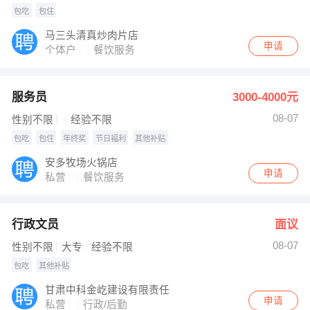
包吃
包住
马三头清真炒肉片店
申请
个体户
餐饮服务
服务员
3000-4000元
08-07
性别不限
经验不限
包吃
包住
年终奖
节日福利
其他补贴
安多牧场火锅店
申请
私营
餐饮服务
行政文员
面议
08-07
性别不限
大专
经验不限
包吃
其他补贴
甘肃中科金屹建设有限责任
申请
私营
行政/后勤