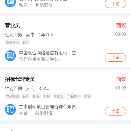
申请
私营
其他职位
营业员
面议
08-08
性别不限
高中
1年以下
交通补贴
话补
中国联合网络通信有限公司甘南州合作市市分公司
申请
合作市当周街联通公司
招标代理专员
面议
08-08
性别不限
大专
3-5年
交通补贴
话补
医保
社保
年终奖
节日福利
婚假
甘肃创硕项目管理咨询有限责任公司
申请
私营
其他职位