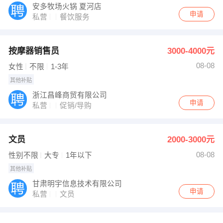
安多牧场火锅 夏河店
申请
私营
餐饮服务
按摩器销售员
3000-4000元
08-08
女性
不限
1-3年
其他补贴
浙江昌峰商贸有限公司
申请
私营
促销/导购
文员
2000-3000元
08-08
性别不限
大专
1年以下
其他补贴
甘肃明宇信息技术有限公司
申请
私营
文员