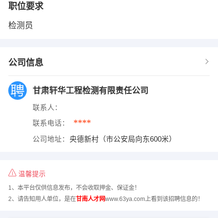
职位要求
检测员
公司信息
甘肃轩华工程检测有限责任公司
联系人：
****
联系电话：
公司地址：
央德新村（市公安局向东600米）
温馨提示
1、本平台仅供信息发布，不会收取押金、保证金！
2、请告知用人单位，是在
甘南人才网
www.63ya.com上看到该招聘信息的！