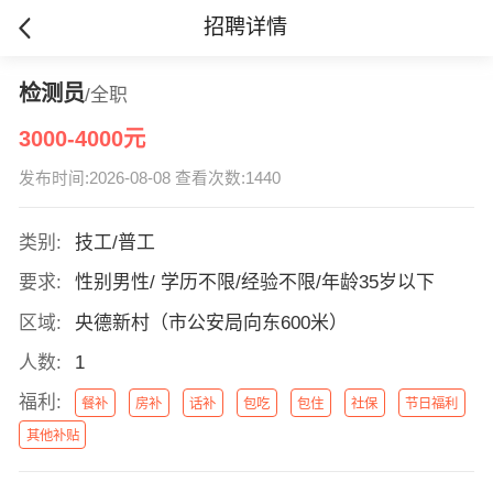
招聘详情
检测员
/全职
3000-4000元
发布时间:2026-08-08 查看次数:1440
类别:
技工/普工
要求:
性别男性/ 学历不限/经验不限/年龄35岁以下
区域:
央德新村（市公安局向东600米）
人数:
1
福利:
餐补
房补
话补
包吃
包住
社保
节日福利
其他补贴