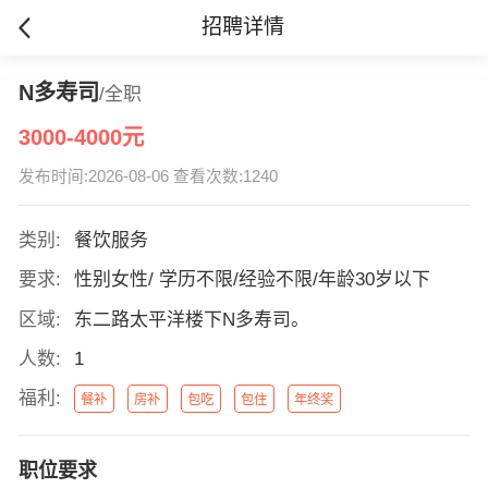
招聘详情
N多寿司
/全职
3000-4000元
发布时间:2026-08-06 查看次数:1240
类别:
餐饮服务
要求:
性别女性/ 学历不限/经验不限/年龄30岁以下
区域:
东二路太平洋楼下N多寿司。
人数:
1
福利:
餐补
房补
包吃
包住
年终奖
职位要求