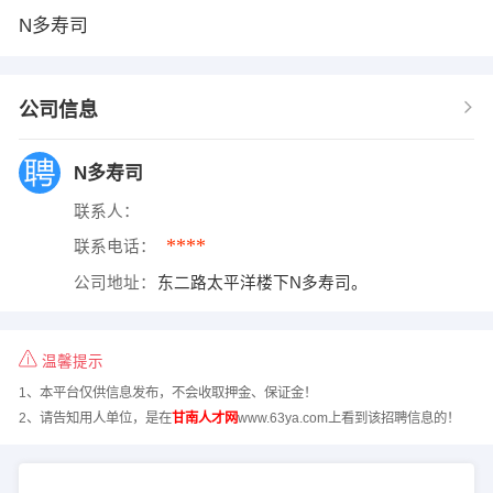
N多寿司
公司信息
N多寿司
联系人：
****
联系电话：
公司地址：
东二路太平洋楼下N多寿司。
温馨提示
1、本平台仅供信息发布，不会收取押金、保证金！
2、请告知用人单位，是在
甘南人才网
www.63ya.com上看到该招聘信息的！