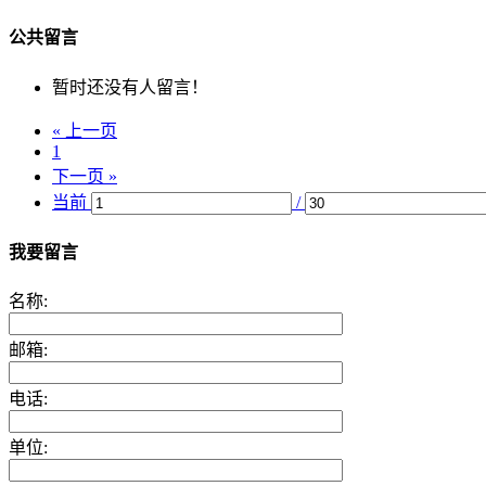
公共留言
暂时还没有人留言！
« 上一页
1
下一页 »
当前
/
我要留言
名称:
邮箱:
电话:
单位: