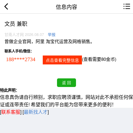
信息内容
文员 兼职
甘南人才网 2026.08.07
举报
曾做企业官网，阿里 淘宝代运营及网格销售。
联系人手机/微信：
(查看需要80金币)
188****2734
点击查看完整信息
特此声明：
信息真伪请自行辨别，求职应聘须谨慎，网站对此不承担任何保
证或连带责任! 希望我们的平台能为您带来更多的便利！
[
联系客服
]
[
最新找人才
]