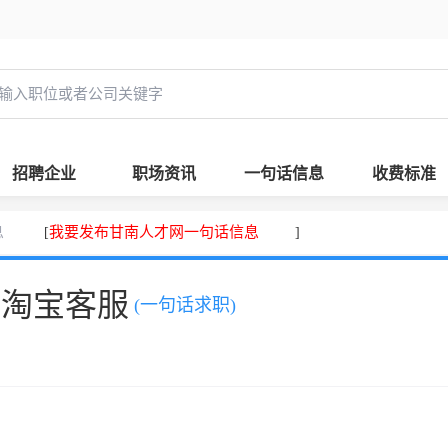
招聘企业
职场资讯
一句话信息
收费标准
息
我要发布甘南人才网一句话信息
[
]
，淘宝客服
(一句话求职)