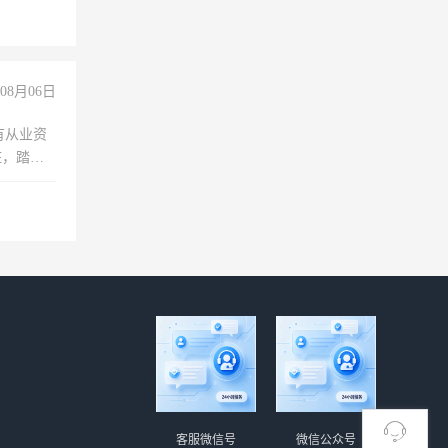
08月06日
有从业资
脏，踏
不干
客服微信号
微信公众号