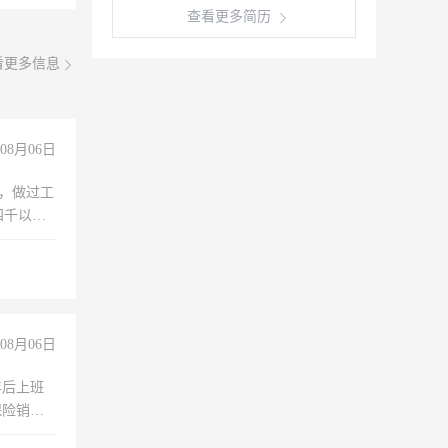
查看更多简历
看更多信息
08月06日
)，做过工
四千以
保险勿扰
08月06日
年后上班
保险销售