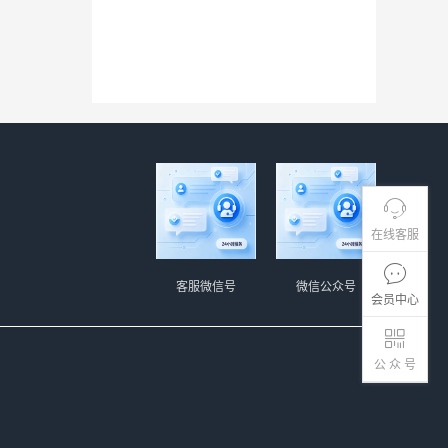
在线客服
客服微信号
微信公众号
会员中心
公 众 号