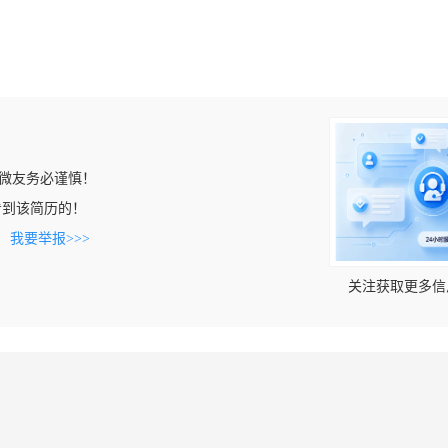
微友务必谨慎！
m上看到该简历的！
。
我要举报>>>
关注获取更多信