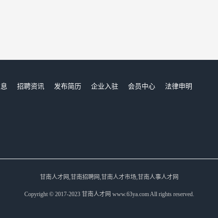
信息
招聘资讯
发布简历
企业入驻
会员中心
法律申明
们
甘南人才网,甘南招聘网,甘南人才市场,甘南人事人才网
Copyright © 2017-2023 甘南人才网 www.63ya.com All rights reserved.