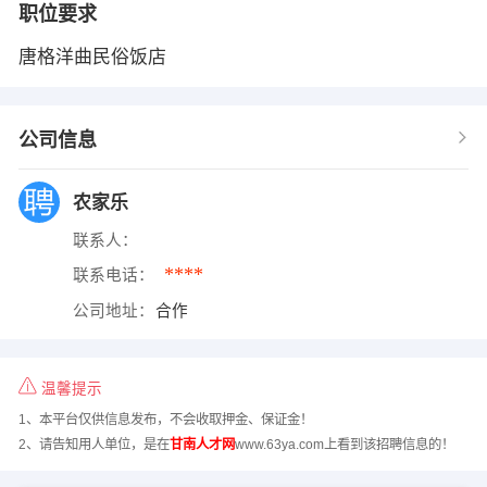
职位要求
唐格洋曲民俗饭店
公司信息
农家乐
联系人：
****
联系电话：
公司地址：
合作
温馨提示
1、本平台仅供信息发布，不会收取押金、保证金！
2、请告知用人单位，是在
甘南人才网
www.63ya.com上看到该招聘信息的！